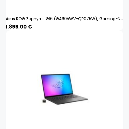
Asus ROG Zephyrus G16 (GA605WV-QP075W), Gaming-Notebook
1.899,00
€