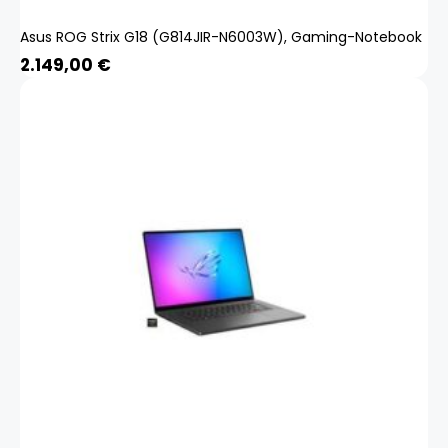
Asus ROG Strix G18 (G814JIR-N6003W), Gaming-Notebook
2.149,00
€