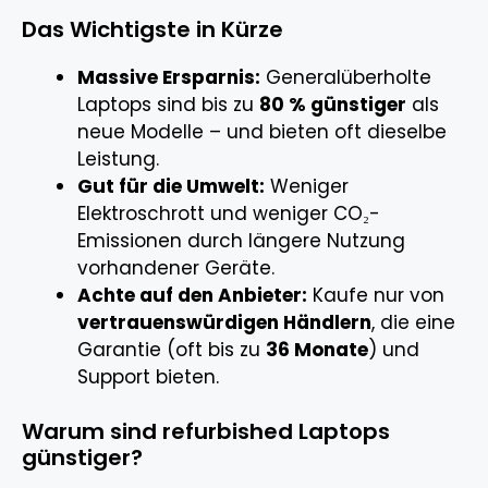
Das Wichtigste in Kürze
Massive Ersparnis:
Generalüberholte
Laptops sind bis zu
80 % günstiger
als
neue Modelle – und bieten oft dieselbe
Leistung.
Gut für die Umwelt:
Weniger
Elektroschrott und weniger CO₂-
Emissionen durch längere Nutzung
vorhandener Geräte.
Achte auf den Anbieter:
Kaufe nur von
vertrauenswürdigen Händlern
, die eine
Garantie (oft bis zu
36 Monate
) und
Support bieten.
Warum sind refurbished Laptops
günstiger?