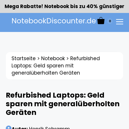
Zum
Mega Rabatte! Notebook bis zu 40% günstiger
Inhalt
springen
NotebookDiscounter.de
0
Menü
Startseite
>
Notebook
>
Refurbished
Laptops: Geld sparen mit
generalüberholten Geräten​
Refurbished Laptops: Geld
sparen mit generalüberholten
Geräten​