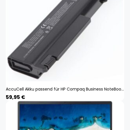
AccuCell Akku passend für HP Compaq Business NoteBook NX6125, 4000mAh, kein original Akku
59,95
€