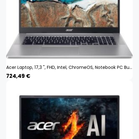
Acer Laptop, 17,3 ", FHD, Intel, ChromeOS, Notebook PC Business Chromebook (43,90 cm/17.3 Zoll, Intel Pentium N6000, Intel Pentium, 128 GB SSD
724,49
€