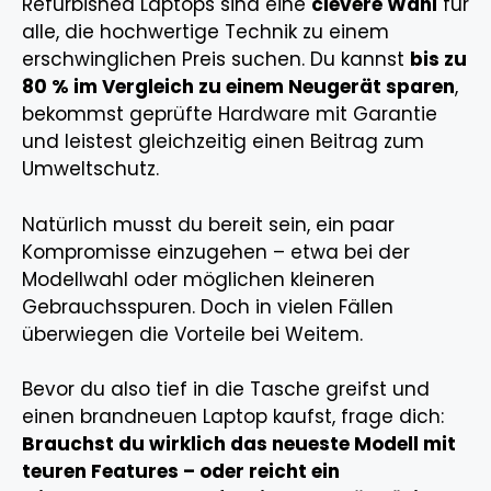
Refurbished Laptops sind eine
clevere Wahl
für
alle, die hochwertige Technik zu einem
erschwinglichen Preis suchen. Du kannst
bis zu
80 % im Vergleich zu einem Neugerät sparen
,
bekommst geprüfte Hardware mit Garantie
und leistest gleichzeitig einen Beitrag zum
Umweltschutz.
Natürlich musst du bereit sein, ein paar
Kompromisse einzugehen – etwa bei der
Modellwahl oder möglichen kleineren
Gebrauchsspuren. Doch in vielen Fällen
überwiegen die Vorteile bei Weitem.
Bevor du also tief in die Tasche greifst und
einen brandneuen Laptop kaufst, frage dich:
Brauchst du wirklich das neueste Modell mit
teuren Features – oder reicht ein