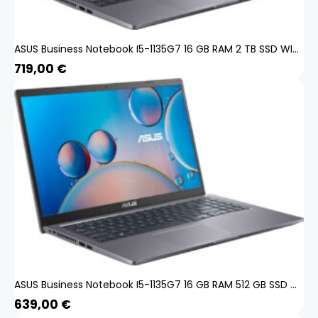
ASUS Business Notebook I5-1135G7 16 GB RAM 2 TB SSD WIn 11 Pro ASUSP15-i5-1135G7-16GB-2TB-Win11
719,00
€
ASUS Business Notebook I5-1135G7 16 GB RAM 512 GB SSD WIn 11 Pro ASUSP15-i5-1135G7-16GB-512GB-Win11
639,00
€