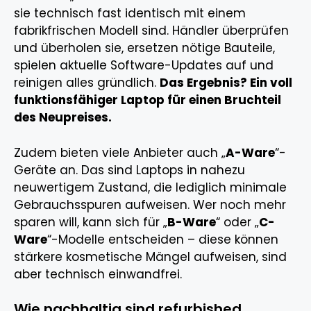
sie technisch fast identisch mit einem
fabrikfrischen Modell sind. Händler überprüfen
und überholen sie, ersetzen nötige Bauteile,
spielen aktuelle Software-Updates auf und
reinigen alles gründlich.
Das Ergebnis? Ein voll
funktionsfähiger Laptop für einen Bruchteil
des Neupreises.
Zudem bieten viele Anbieter auch „
A-Ware
“-
Geräte an. Das sind Laptops in nahezu
neuwertigem Zustand, die lediglich minimale
Gebrauchsspuren aufweisen. Wer noch mehr
sparen will, kann sich für „
B-Ware
“ oder „
C-
Ware
“-Modelle entscheiden – diese können
stärkere kosmetische Mängel aufweisen, sind
aber technisch einwandfrei.
Wie nachhaltig sind refurbished