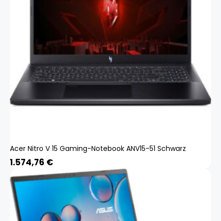
Acer Nitro V 15 Gaming-Notebook ANV15-51 Schwarz
1.574,76
€