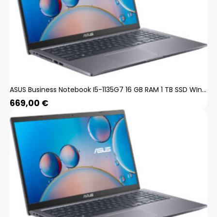
ASUS Business Notebook I5-1135G7 16 GB RAM 1 TB SSD WIn 11 Pro ASUSP15-i5-1135G7-16GB-1TB-Win11
669,00
€