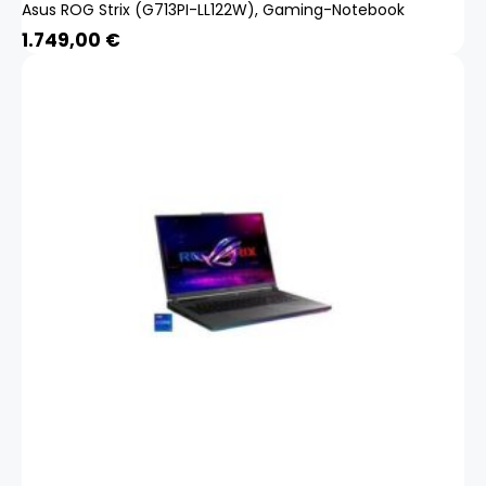
Asus ROG Strix (G713PI-LL122W), Gaming-Notebook
1.749,00
€