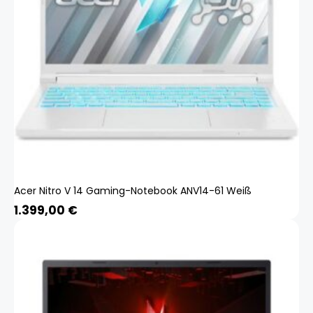
Acer Nitro V 14 Gaming-Notebook ANV14-61 Weiß
1.399,00
€