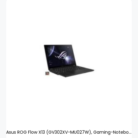
Asus ROG Flow X13 (GV302XV-MU027W), Gaming-Notebook