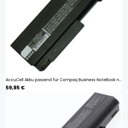
AccuCell Akku passend für Compaq Business NoteBook nc6320 6600mAh
59,85
€