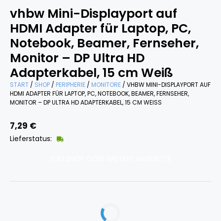
vhbw Mini-Displayport auf
HDMI Adapter für Laptop, PC,
Notebook, Beamer, Fernseher,
Monitor – DP Ultra HD
Adapterkabel, 15 cm Weiß
START
/
SHOP
/
PERIPHERIE
/
MONITORE
/ VHBW MINI-DISPLAYPORT AUF
HDMI ADAPTER FÜR LAPTOP, PC, NOTEBOOK, BEAMER, FERNSEHER,
MONITOR – DP ULTRA HD ADAPTERKABEL, 15 CM WEISS
7,29
€
Lieferstatus:
ZUM SHOP ODER WEITERE ANGEBOTE