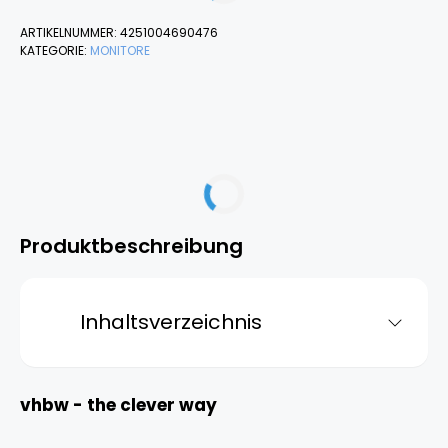
ARTIKELNUMMER:
4251004690476
KATEGORIE:
MONITORE
Produktbeschreibung
Inhaltsverzeichnis
vhbw - the clever way