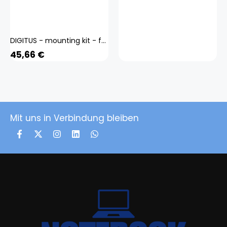
DIGITUS - mounting kit - for monitor / notebook - universal - matte black Up to 32" (monitor) / up to 15.6" (notebook) 100 x 100 mm
45,66
€
Mit uns in Verbindung bleiben