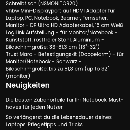
Schreibtisch (NSMONITOR20)
vhbw Mini-Displayport auf HDMI Adapter für
Laptop, PC, Notebook, Beamer, Fernseher,
Monitor - DP Ultra HD Adapterkabel, 15 cm Weiß
LogiLink Aufstellung - für Monitor/Notebook -
Kunststoff, rostfreier Stahl, Aluminium -
Bildschirmgröße: 33-81.3 cm (13"-32")
Trust Mara - Befestigungskit (Doppelarm) - für
Monitor/Notebook - Schwarz -
Bildschirmgröße: bis zu 81,3 cm (up to 32"
(monitor)
Neuigkeiten
Die besten Zubehörteile für Ihr Notebook: Must-
haves für jeden Nutzer
So verlängerst du die Lebensdauer deines
Laptops: Pflegetipps und Tricks​