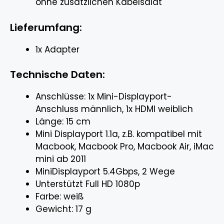
ohne zusätzlichen Kabelsalat
Lieferumfang:
1x Adapter
Technische Daten:
Anschlüsse: 1x Mini-Displayport-
Anschluss männlich, 1x HDMI weiblich
Länge: 15 cm
Mini Displayport 1.1a, z.B. kompatibel mit
Macbook, Macbook Pro, Macbook Air, iMac
mini ab 2011
MiniDisplayport 5.4Gbps, 2 Wege
Unterstützt Full HD 1080p
Farbe: weiß
Gewicht: 17 g