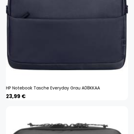
HP Notebook Tasche Everyday Grau A08KKAA
23,99
€