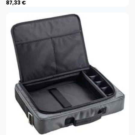
87,33
€