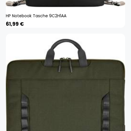
HP Notebook Tasche 9C2H1AA
61,99
€