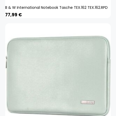
B & W International Notebook Tasche TEX.162 TEX.162.RPD
77,99
€