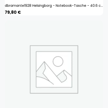
dbramante1928 Helsingborg - Notebook-Tasche - 40.6 cm
79,80
€