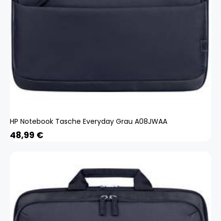
HP Notebook Tasche Everyday Grau A08JWAA
48,99
€