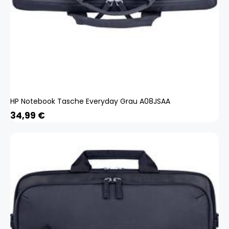
HP Notebook Tasche Everyday Grau A08JSAA
34,99
€