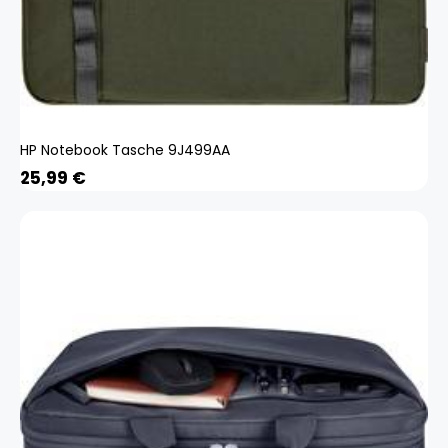
HP Notebook Tasche 9J499AA
25,99
€