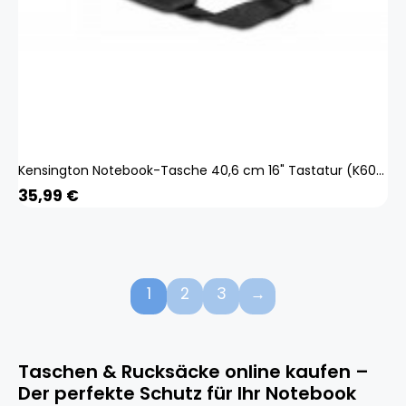
Kensington Notebook-Tasche 40,6 cm 16" Tastatur (K60390WW)
35,99
€
1
2
3
→
Taschen & Rucksäcke online kaufen –
Der perfekte Schutz für Ihr Notebook