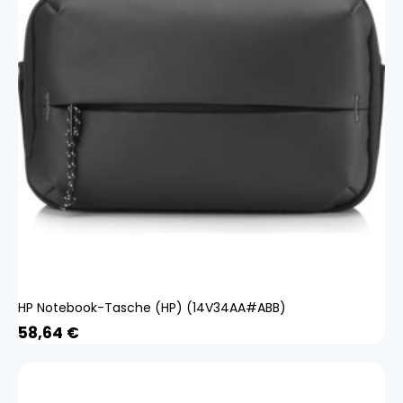
HP Notebook-Tasche (HP) (14V34AA#ABB)
58,64
€