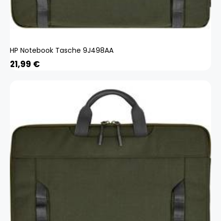
HP Notebook Tasche 9J498AA
21,99
€