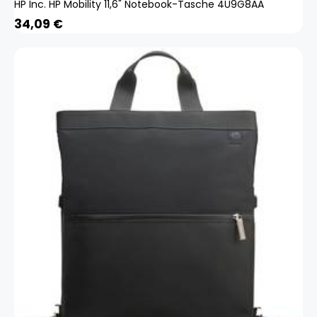
HP Inc. HP Mobility 11,6" Notebook-Tasche 4U9G8AA
34,09
€