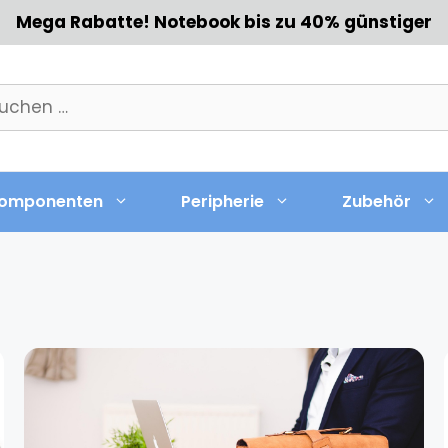
Mega Rabatte! Notebook bis zu 40% günstiger
chen
h:
omponenten
Peripherie
Zubehör