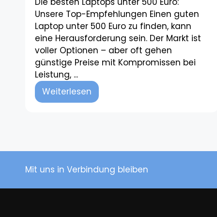
Die besten Laptops unter 500 Euro:
Unsere Top-Empfehlungen Einen guten
Laptop unter 500 Euro zu finden, kann
eine Herausforderung sein. Der Markt ist
voller Optionen – aber oft gehen
günstige Preise mit Kompromissen bei
Leistung, ...
Weiterlesen
Mit uns in Verbindung bleiben