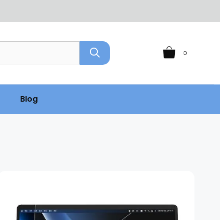
0
Blog