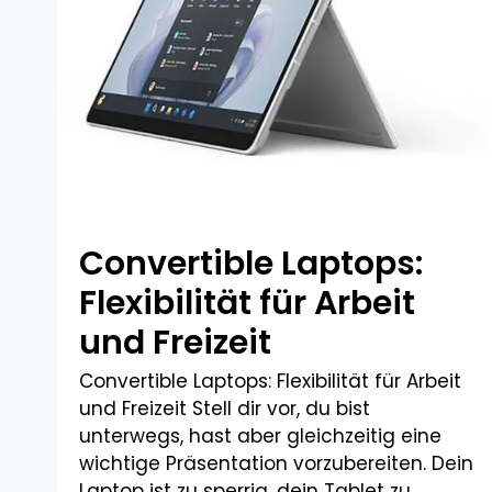
Convertible Laptops:
Flexibilität für Arbeit
und Freizeit​
Convertible Laptops: Flexibilität für Arbeit
und Freizeit Stell dir vor, du bist
unterwegs, hast aber gleichzeitig eine
wichtige Präsentation vorzubereiten. Dein
Laptop ist zu sperrig, dein Tablet zu