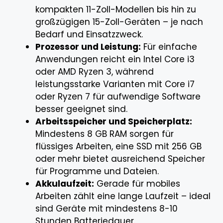
kompakten 11-Zoll-Modellen bis hin zu
großzügigen 15-Zoll-Geräten – je nach
Bedarf und Einsatzzweck.
Prozessor und Leistung:
Für einfache
Anwendungen reicht ein Intel Core i3
oder AMD Ryzen 3, während
leistungsstarke Varianten mit Core i7
oder Ryzen 7 für aufwendige Software
besser geeignet sind.
Arbeitsspeicher und Speicherplatz:
Mindestens 8 GB RAM sorgen für
flüssiges Arbeiten, eine SSD mit 256 GB
oder mehr bietet ausreichend Speicher
für Programme und Dateien.
Akkulaufzeit:
Gerade für mobiles
Arbeiten zählt eine lange Laufzeit – ideal
sind Geräte mit mindestens 8-10
Stunden Batteriedauer.