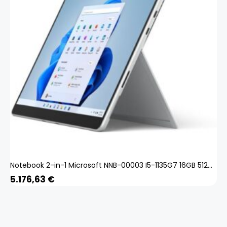
Notebook 2-in-1 Microsoft NNB-00003 I5-1135G7 16GB 512GB SSD Qwerty Spanisch 16 GB RAM 13
5.176,63
€