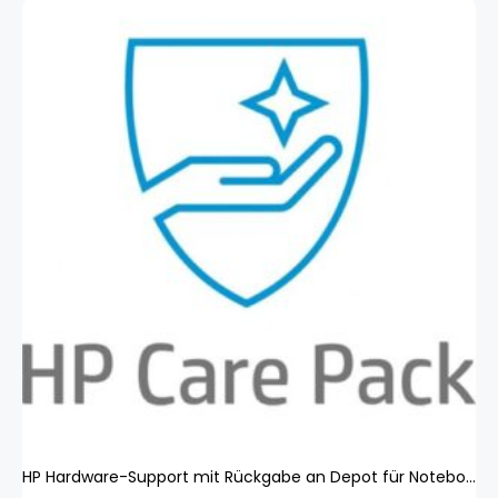
HP Hardware-Support mit Rückgabe an Depot für Notebooks, 2 Jahre (1 m), Netzwerkkabel