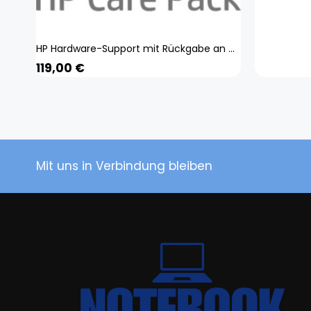
HP Hardware-Support mit Rückgabe an Depot für Notebooks, 2 Jahre (1 m), Netzwerkkabel
119,00
€
Mit uns in Verbindung bleiben