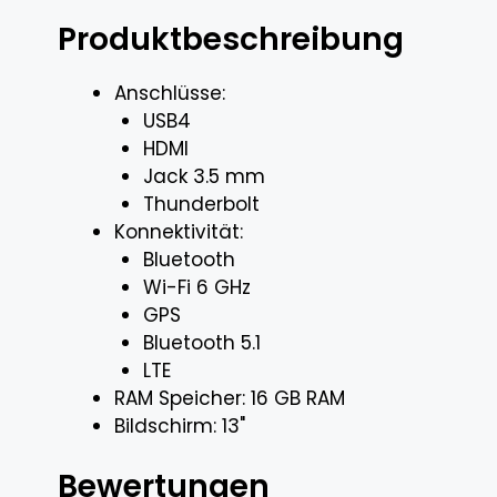
Produktbeschreibung
Anschlüsse:
USB4
HDMI
Jack 3.5 mm
Thunderbolt
Konnektivität:
Bluetooth
Wi-Fi 6 GHz
GPS
Bluetooth 5.1
LTE
RAM Speicher: 16 GB RAM
Bildschirm: 13"
Bewertungen