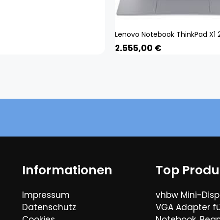
2.555,00
€
Informationen
Top Produ
Impressum
vhbw Mini-Disp
Datenschutz
VGA Adapter fü
Cookies
Notebook, Bea