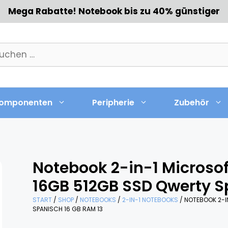
Mega Rabatte! Notebook bis zu 40% günstiger
chen
h:
omponenten
Peripherie
Zubehör
Notebook 2-in-1 Microso
16GB 512GB SSD Qwerty S
START
/
SHOP
/
NOTEBOOKS
/
2-IN-1 NOTEBOOKS
/ NOTEBOOK 2-I
SPANISCH 16 GB RAM 13