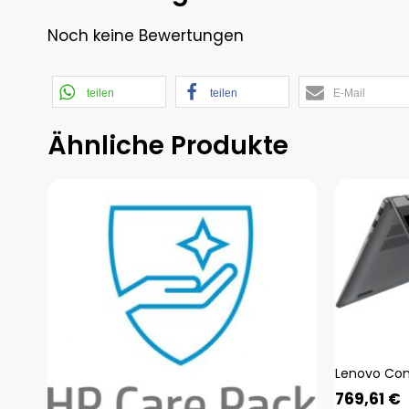
Noch keine Bewertungen
teilen
teilen
E-Mail
Ähnliche Produkte
769,61
€