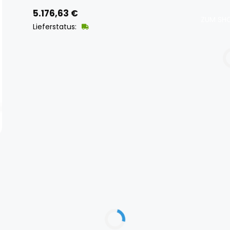
5.176,63
€
ZUM SHO
Lieferstatus: