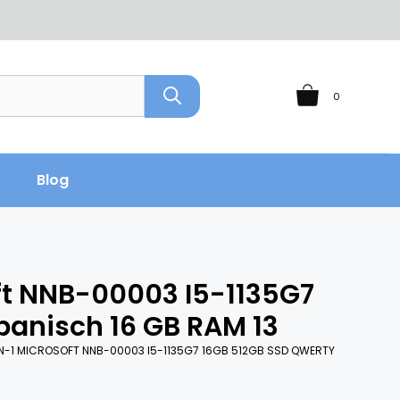
0
Blog
ft NNB-00003 I5-1135G7
panisch 16 GB RAM 13
N-1 MICROSOFT NNB-00003 I5-1135G7 16GB 512GB SSD QWERTY