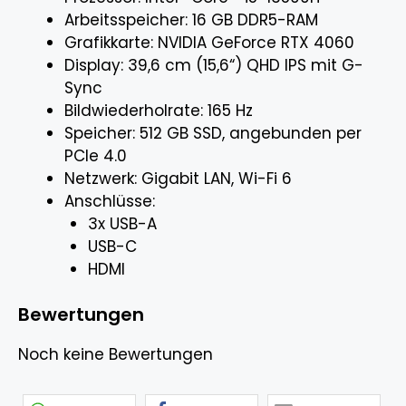
Arbeitsspeicher: 16 GB DDR5-RAM
Grafikkarte: NVIDIA GeForce RTX 4060
Display: 39,6 cm (15,6“) QHD IPS mit G-
Sync
Bildwiederholrate: 165 Hz
Speicher: 512 GB SSD, angebunden per
PCIe 4.0
Netzwerk: Gigabit LAN, Wi-Fi 6
Anschlüsse:
3x USB-A
USB-C
HDMI
Bewertungen
Noch keine Bewertungen