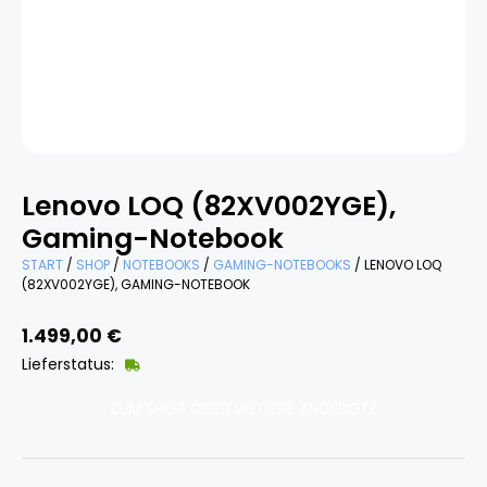
Lenovo LOQ (82XV002YGE),
Gaming-Notebook
START
/
SHOP
/
NOTEBOOKS
/
GAMING-NOTEBOOKS
/ LENOVO LOQ
(82XV002YGE), GAMING-NOTEBOOK
1.499,00
€
Lieferstatus:
ZUM SHOP ODER WEITERE ANGEBOTE