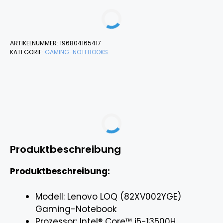
ARTIKELNUMMER:
196804165417
KATEGORIE:
GAMING-NOTEBOOKS
Produktbeschreibung
Produktbeschreibung:
Modell: Lenovo LOQ (82XV002YGE)
Gaming-Notebook
Prozessor: Intel® Core™ i5-13500H