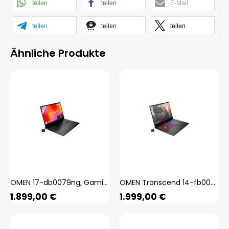
teilen
teilen
E-Mail
teilen
teilen
teilen
Ähnliche Produkte
OMEN 17-db0079ng, Gaming-Notebook
OMEN Transcend 14-fb0073ng, Gaming-Notebook
1.899,00
€
1.999,00
€