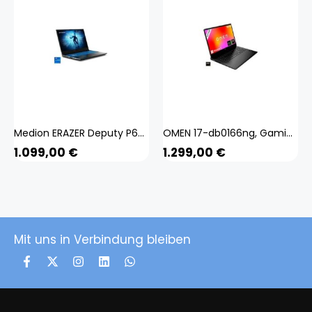
Medion ERAZER Deputy P60i (MD62688), Gaming-Notebook
OMEN 17-db0166ng, Gaming-Notebook
1.099,00
€
1.299,00
€
Mit uns in Verbindung bleiben