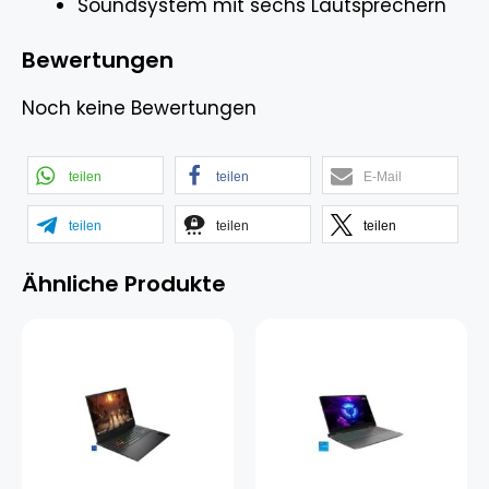
Soundsystem mit sechs Lautsprechern
Bewertungen
Noch keine Bewertungen
teilen
teilen
E-Mail
teilen
teilen
teilen
Ähnliche Produkte