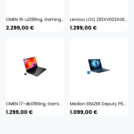
OMEN 16-u1295ng, Gaming-Notebook
Lenovo LOQ (82XV002XGE), Gaming-Notebook
2.299,00
€
1.299,00
€
OMEN 17-db0166ng, Gaming-Notebook
Medion ERAZER Deputy P60i (MD62688), Gaming-Notebook
1.299,00
€
1.099,00
€