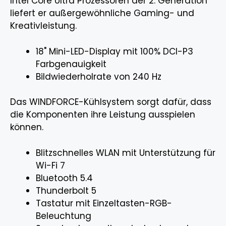
Intel Core Ultra Prozessoren der 2. Generation
liefert er außergewöhnliche Gaming- und
Kreativleistung.
18" Mini-LED-Display mit 100% DCI-P3
Farbgenauigkeit
Bildwiederholrate von 240 Hz
Das WINDFORCE-Kühlsystem sorgt dafür, dass
die Komponenten ihre Leistung ausspielen
können.
Blitzschnelles WLAN mit Unterstützung für
Wi-Fi 7
Bluetooth 5.4
Thunderbolt 5
Tastatur mit Einzeltasten-RGB-
Beleuchtung