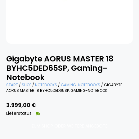
Gigabyte AORUS MASTER 18
BYHC5DED65SP, Gaming-
Notebook
START
/
SHOP
/
NOTEBOOKS
/
GAMING-NOTEBOOKS
/ GIGABYTE
AORUS MASTER 18 BYHC5DED65SP, GAMING-NOTEBOOK
3.999,00
€
Lieferstatus:
ZUM SHOP ODER WEITERE ANGEBOTE