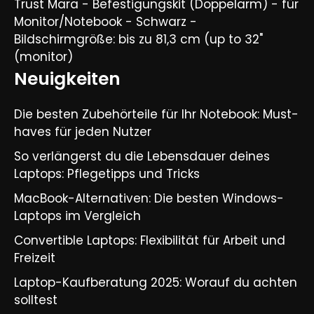
Trust Mara - Befestigungskit (Doppelarm) - für
Monitor/Notebook - Schwarz -
Bildschirmgröße: bis zu 81,3 cm (up to 32"
(monitor)
Neuigkeiten
Die besten Zubehörteile für Ihr Notebook: Must-
haves für jeden Nutzer
So verlängerst du die Lebensdauer deines
Laptops: Pflegetipps und Tricks​
MacBook-Alternativen: Die besten Windows-
Laptops im Vergleich​
Convertible Laptops: Flexibilität für Arbeit und
Freizeit​
Laptop-Kaufberatung 2025: Worauf du achten
solltest​