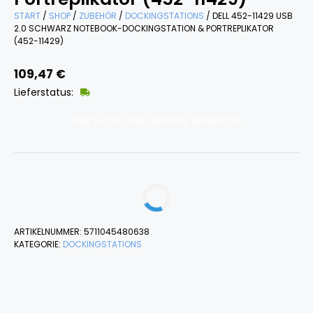
START
/
SHOP
/
ZUBEHÖR
/
DOCKINGSTATIONS
/ DELL 452-11429 USB
2.0 SCHWARZ NOTEBOOK-DOCKINGSTATION & PORTREPLIKATOR
(452-11429)
109,47
€
Lieferstatus:
ZUM SHOP ODER WEITERE ANGEBOTE
ARTIKELNUMMER:
5711045480638
KATEGORIE:
DOCKINGSTATIONS