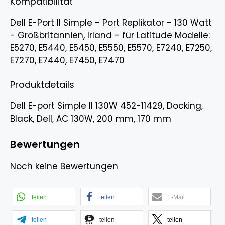
Kompatibilität
Dell E-Port II Simple - Port Replikator - 130 Watt
- Großbritannien, Irland - für Latitude Modelle:
E5270, E5440, E5450, E5550, E5570, E7240, E7250,
E7270, E7440, E7450, E7470
Produktdetails
Dell E-port Simple II 130W 452-11429, Docking,
Black, Dell, AC 130W, 200 mm, 170 mm
Bewertungen
Noch keine Bewertungen
teilen
teilen
E-Mail
teilen
teilen
teilen