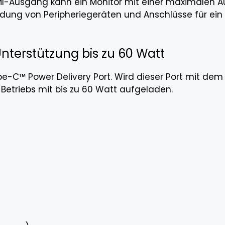
MI-Ausgang kann ein Monitor mit einer maximalen Au
ndung von Peripheriegeräten und Anschlüsse für ein
Unterstützung bis zu 60 Watt
pe-C™ Power Delivery Port. Wird dieser Port mit dem
Betriebs mit bis zu 60 Watt aufgeladen.