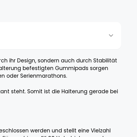
ch ihr Design, sondern auch durch Stabilität
r Halterung befestigten Gummipads sorgen
ten oder Serienmarathons.
t steht. Somit ist die Halterung gerade bei
schlossen werden und stellt eine Vielzahl