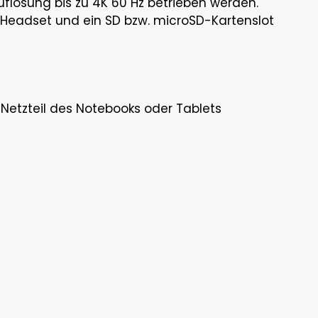
flösung bis zu 4K 60 Hz betrieben werden.
 Headset und ein SD bzw. microSD-Kartenslot
 Netzteil des Notebooks oder Tablets