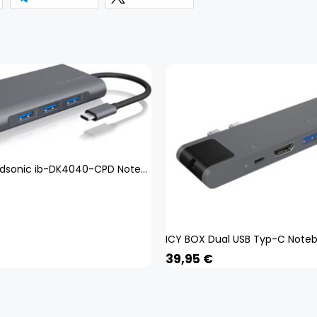
ICY BOX Raidsonic ib-DK4040-CPD Notebook Dockingstation
39,95
€