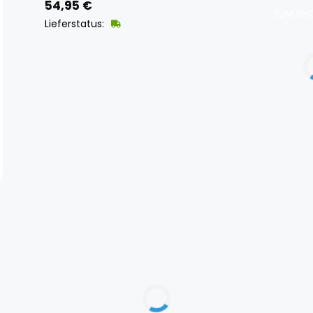
54,95
€
ZUM SHO
Lieferstatus: