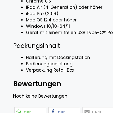
Chrome OS
iPad Air (4. Generation) oder höher
iPad Pro (2018)
Mac OS 12.4 oder höher
Windows 10/10-64/11
Gerät mit einem freien USB Type-C™ Por
Packungsinhalt
Halterung mit Dockingstation
Bedienungsanleitung
Verpackung Retail Box
Bewertungen
Noch keine Bewertungen
teilen
teilen
E-Mail