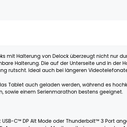
ks mit Halterung von Delock überzeugt nicht nur dur
ehbare Halterung. Die auf der Unterseite und in de
ung rutscht. Ideal auch bei längeren Videotelefona
das Tablet auch geladen werden, während es hochkan
n, sowie einem Serienmarathon bestens geeignet.
t USB-C™ DP Alt Mode oder Thunderbolt™ 3 Port ange