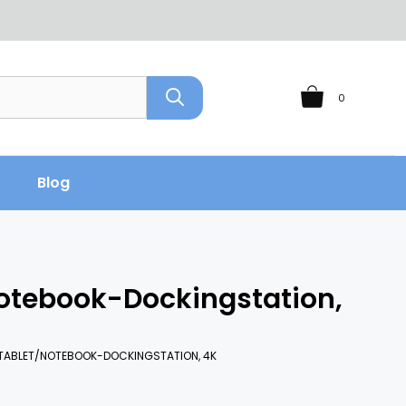
0
Blog
otebook-Dockingstation,
 TABLET/NOTEBOOK-DOCKINGSTATION, 4K