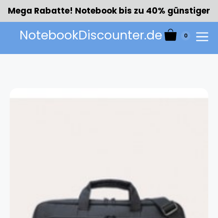
Zum
Mega Rabatte! Notebook bis zu 40% günstiger
Inhalt
springen
NotebookDiscounter.de
0
Menü