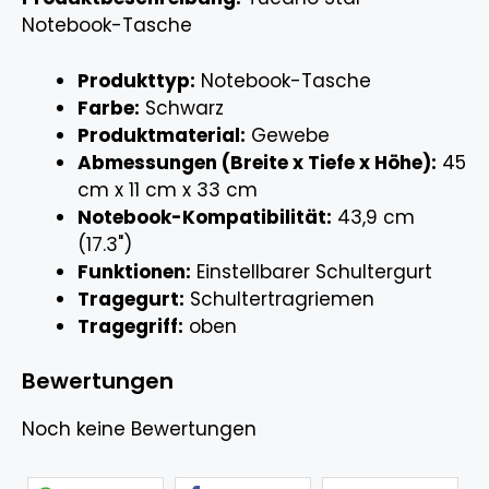
Notebook-Tasche
Produkttyp:
Notebook-Tasche
Farbe:
Schwarz
Produktmaterial:
Gewebe
Abmessungen (Breite x Tiefe x Höhe):
45
cm x 11 cm x 33 cm
Notebook-Kompatibilität:
43,9 cm
(17.3")
Funktionen:
Einstellbarer Schultergurt
Tragegurt:
Schultertragriemen
Tragegriff:
oben
Bewertungen
Noch keine Bewertungen