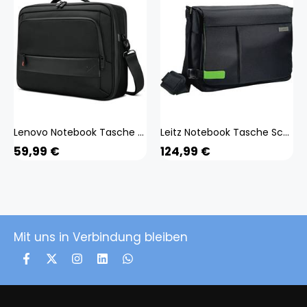
Lenovo Notebook Tasche ThinkPad Professional 4X41M69795
Leitz Notebook Tasche Schwarz 60190095
59,99
€
124,99
€
Mit uns in Verbindung bleiben