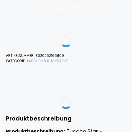
ZUM SHOP ODER WEITERE ANGEBOTE
ARTIKELNUMMER:
8020252165809
KATEGORIE:
TASCHEN & RUCKSÄCKE
Produktbeschreibung
Produktbeschreibung:
Tucano Star -