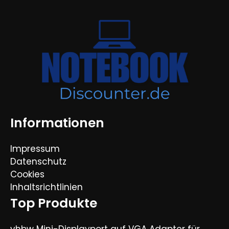
Informationen
Impressum
Datenschutz
Cookies
Inhaltsrichtlinien
Top Produkte
vhbw Mini-Displayport auf VGA Adapter für