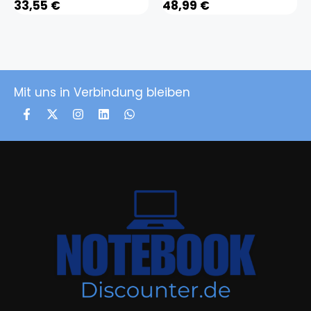
33,55
€
48,99
€
Mit uns in Verbindung bleiben