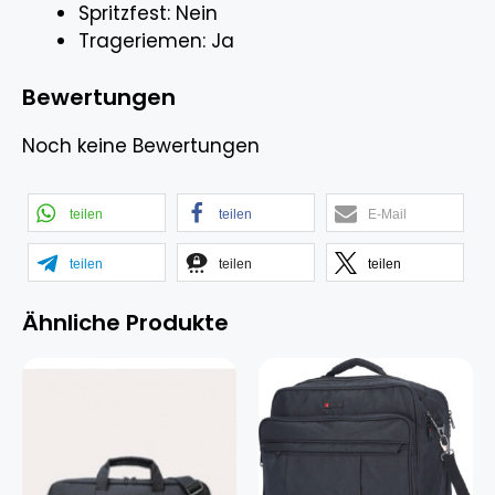
Spritzfest: Nein
Trageriemen: Ja
Bewertungen
Noch keine Bewertungen
teilen
teilen
E-Mail
teilen
teilen
teilen
Ähnliche Produkte