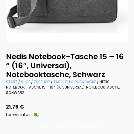
Nedis Notebook-Tasche 15 – 16
“ (16″, Universal),
Notebooktasche, Schwarz
START
/
SHOP
/
ZUBEHÖR
/
TASCHEN & RUCKSÄCKE
/ NEDIS
NOTEBOOK-TASCHE 15 – 16 “ (16″, UNIVERSAL), NOTEBOOKTASCHE,
SCHWARZ
21,79
€
Lieferstatus:
ZUM SHOP ODER WEITERE ANGEBOTE