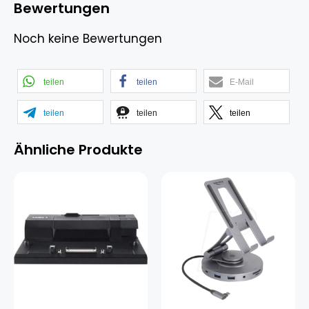
Bewertungen
Noch keine Bewertungen
teilen
teilen
E-Mail
teilen
teilen
teilen
Ähnliche Produkte