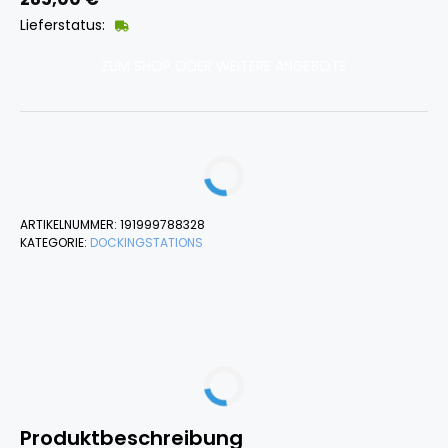
Lieferstatus:
ZUM SHOP ODER WEITERE ANGEBOTE
ARTIKELNUMMER:
191999788328
KATEGORIE:
DOCKINGSTATIONS
Produktbeschreibung