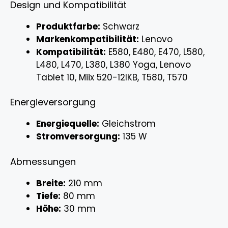
Design und Kompatibilität
Produktfarbe:
Schwarz
Markenkompatibilität:
Lenovo
Kompatibilität:
E580, E480, E470, L580,
L480, L470, L380, L380 Yoga, Lenovo
Tablet 10, Miix 520-12IKB, T580, T570
Energieversorgung
Energiequelle:
Gleichstrom
Stromversorgung:
135 W
Abmessungen
Breite:
210 mm
Tiefe:
80 mm
Höhe:
30 mm