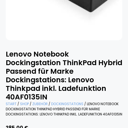
Lenovo Notebook
Dockingstation ThinkPad Hybrid
Passend für Marke
Dockingstations: Lenovo
Thinkpad inkl. Ladefunktion
40AF0135IN
START
/
SHOP
/
ZUBEHÖR
/
DOCKINGSTATIONS
/ LENOVO NOTEBOOK
DOCKINGSTATION THINKPAD HYBRID PASSEND FÜR MARKE
DOCKINGSTATIONS: LENOVO THINKPAD INKL. LADEFUNKTION 40AF0135IN
285,00
€