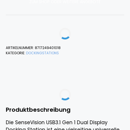
ZUM SHOP ODER WEITERE ANGEBOTE
ARTIKELNUMMER:
8717249401018
KATEGORIE:
DOCKINGSTATIONS
Produktbeschreibung
Die SenseVision USB3.1 Gen 1 Dual Display
Docking Station ist eine vielseitige universelle