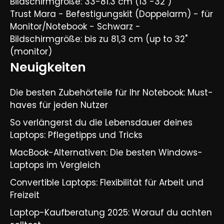
Bildschirmgröße: 33-81.3 cm (13"-32")
Trust Mara - Befestigungskit (Doppelarm) - für
Monitor/Notebook - Schwarz -
Bildschirmgröße: bis zu 81,3 cm (up to 32"
(monitor)
Neuigkeiten
Die besten Zubehörteile für Ihr Notebook: Must-
haves für jeden Nutzer
So verlängerst du die Lebensdauer deines
Laptops: Pflegetipps und Tricks​
MacBook-Alternativen: Die besten Windows-
Laptops im Vergleich​
Convertible Laptops: Flexibilität für Arbeit und
Freizeit​
Laptop-Kaufberatung 2025: Worauf du achten