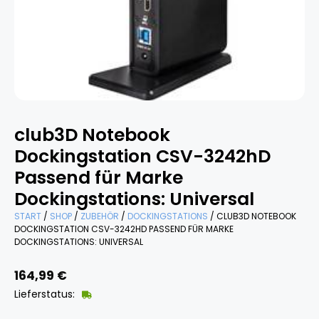
club3D Notebook
Dockingstation CSV-3242hD
Passend für Marke
Dockingstations: Universal
START
/
SHOP
/
ZUBEHÖR
/
DOCKINGSTATIONS
/ CLUB3D NOTEBOOK
DOCKINGSTATION CSV-3242HD PASSEND FÜR MARKE
DOCKINGSTATIONS: UNIVERSAL
164,99
€
Lieferstatus: