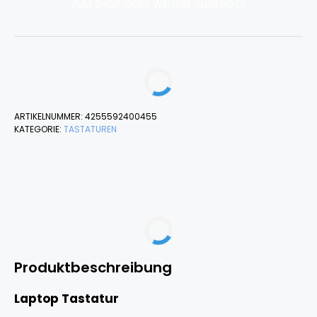
ZUM SHOP ODER WEITERE ANGEBOTE
ARTIKELNUMMER:
4255592400455
KATEGORIE:
TASTATUREN
Produktbeschreibung
Laptop Tastatur