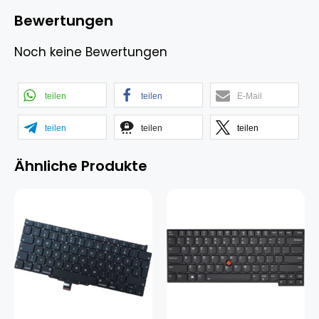
Bewertungen
Noch keine Bewertungen
teilen
teilen
E-Mail
teilen
teilen
teilen
Ähnliche Produkte