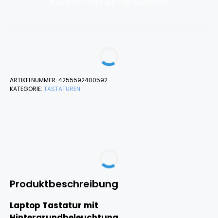
ZUM SHOP ODER WEITERE ANGEBOTE
ARTIKELNUMMER:
4255592400592
KATEGORIE:
TASTATUREN
Produktbeschreibung
Laptop Tastatur mit
Hintergrundbeleuchtung