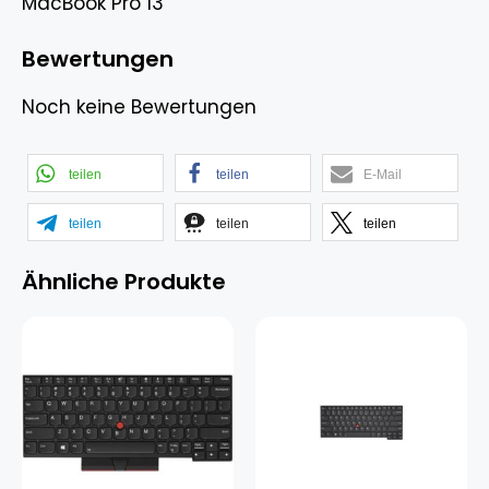
MacBook Pro 13
Bewertungen
Noch keine Bewertungen
teilen
teilen
E-Mail
teilen
teilen
teilen
Ähnliche Produkte