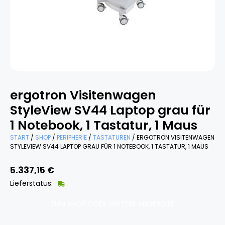
ergotron Visitenwagen
StyleView SV44 Laptop grau für
1 Notebook, 1 Tastatur, 1 Maus
START
/
SHOP
/
PERIPHERIE
/
TASTATUREN
/ ERGOTRON VISITENWAGEN
STYLEVIEW SV44 LAPTOP GRAU FÜR 1 NOTEBOOK, 1 TASTATUR, 1 MAUS
5.337,15
€
Lieferstatus:
ZUM SHOP ODER WEITERE ANGEBOTE