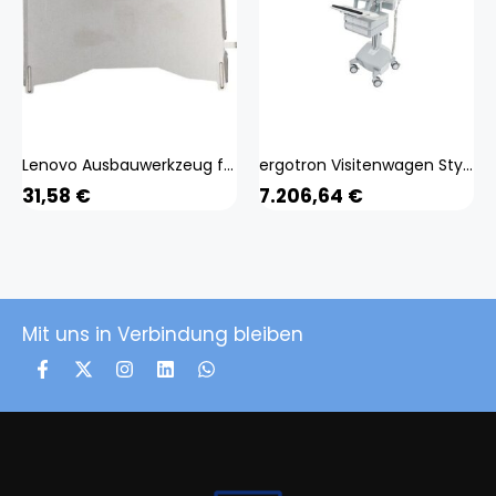
Lenovo Ausbauwerkzeug für Notebook-Tastatur, Notebook Ersatzteile
ergotron Visitenwagen StyleView SV44 Laptop grau für 1 Notebook, 1 Tastatur, 1 Maus
31,58
€
7.206,64
€
Mit uns in Verbindung bleiben