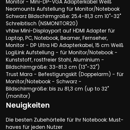
Monitor - Mini-DP-VGA Adapterkabel Weiß
Neomounts Aufstellung für Monitor/Notebook
Schwarz Bildschirmgröße: 25.4-81,3 cm 10"-32"
Schreibtisch (NSMONITOR20)
vhbw Mini-Displayport auf HDMI Adapter für
Laptop, PC, Notebook, Beamer, Fernseher,
Monitor - DP Ultra HD Adapterkabel, 15 cm Weiß
LogiLink Aufstellung - für Monitor/Notebook -
Kunststoff, rostfreier Stahl, Aluminium -
Bildschirmgröße: 33-81.3 cm (13"-32")
Trust Mara - Befestigungskit (Doppelarm) - für
Monitor/Notebook - Schwarz -
Bildschirmgröße: bis zu 81,3 cm (up to 32"
(monitor)
Neuigkeiten
Die besten Zubehörteile für Ihr Notebook: Must-
haves für jeden Nutzer