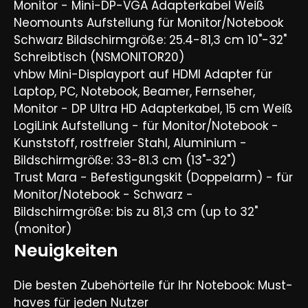
Monitor - Mini-DP-VGA Adapterkabel Weiß
Neomounts Aufstellung für Monitor/Notebook
Schwarz Bildschirmgröße: 25.4-81,3 cm 10"-32"
Schreibtisch (NSMONITOR20)
vhbw Mini-Displayport auf HDMI Adapter für
Laptop, PC, Notebook, Beamer, Fernseher,
Monitor - DP Ultra HD Adapterkabel, 15 cm Weiß
LogiLink Aufstellung - für Monitor/Notebook -
Kunststoff, rostfreier Stahl, Aluminium -
Bildschirmgröße: 33-81.3 cm (13"-32")
Trust Mara - Befestigungskit (Doppelarm) - für
Monitor/Notebook - Schwarz -
Bildschirmgröße: bis zu 81,3 cm (up to 32"
(monitor)
Neuigkeiten
Die besten Zubehörteile für Ihr Notebook: Must-
haves für jeden Nutzer