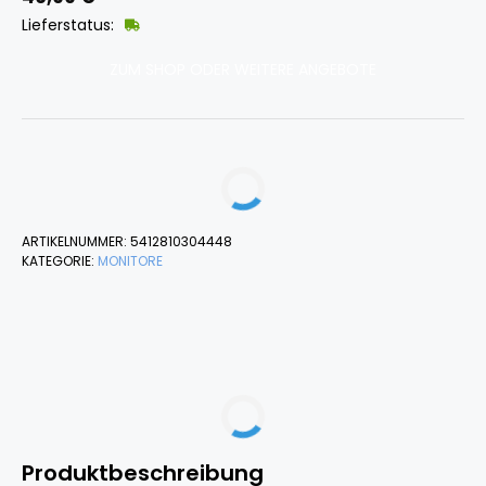
Lieferstatus:
ZUM SHOP ODER WEITERE ANGEBOTE
ARTIKELNUMMER:
5412810304448
KATEGORIE:
MONITORE
Produktbeschreibung