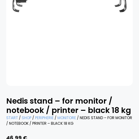
Nedis stand – for monitor /
notebook / printer – black 18 kg
START
/
SHOP
/
PERIPHERIE
/
MONITORE
/ NEDIS STAND – FOR MONITOR
/ NOTEBOOK / PRINTER – BLACK 18 KG
46,99
€