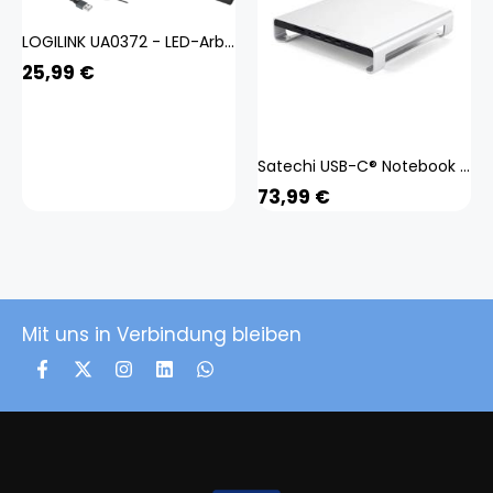
LOGILINK UA0372 - LED-Arbeitsleuchte für Monitore, Notebooks
25,99
€
Satechi USB-C® Notebook Dockingstation / Ständer Monitor Stand Hub ST-AMSHS
73,99
€
Mit uns in Verbindung bleiben