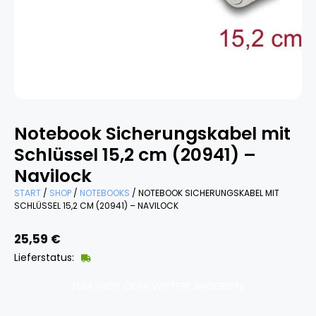
Notebook Sicherungskabel mit
Schlüssel 15,2 cm (20941) –
Navilock
START
/
SHOP
/
NOTEBOOKS
/ NOTEBOOK SICHERUNGSKABEL MIT
SCHLÜSSEL 15,2 CM (20941) – NAVILOCK
25,59
€
Lieferstatus:
ZUM SHOP ODER WEITERE ANGEBOTE