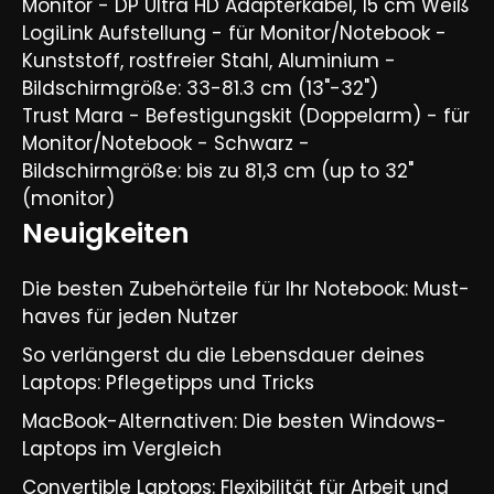
Monitor - DP Ultra HD Adapterkabel, 15 cm Weiß
LogiLink Aufstellung - für Monitor/Notebook -
Kunststoff, rostfreier Stahl, Aluminium -
Bildschirmgröße: 33-81.3 cm (13"-32")
Trust Mara - Befestigungskit (Doppelarm) - für
Monitor/Notebook - Schwarz -
Bildschirmgröße: bis zu 81,3 cm (up to 32"
(monitor)
Neuigkeiten
Die besten Zubehörteile für Ihr Notebook: Must-
haves für jeden Nutzer
So verlängerst du die Lebensdauer deines
Laptops: Pflegetipps und Tricks​
MacBook-Alternativen: Die besten Windows-
Laptops im Vergleich​
Convertible Laptops: Flexibilität für Arbeit und