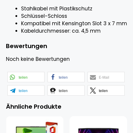
Stahlkabel mit Plastikschutz
Schlüssel-Schloss
Kompatibel mit Kensington Slot 3 x 7 mm
Kabeldurchmesser: ca. 4,5 mm
Bewertungen
Noch keine Bewertungen
teilen
teilen
E-Mail
teilen
teilen
teilen
Ähnliche Produkte