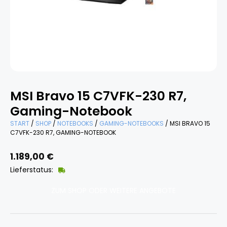
MSI Bravo 15 C7VFK-230 R7,
Gaming-Notebook
START
/
SHOP
/
NOTEBOOKS
/
GAMING-NOTEBOOKS
/ MSI BRAVO 15
C7VFK-230 R7, GAMING-NOTEBOOK
1.189,00
€
Lieferstatus:
ZUM SHOP ODER WEITERE ANGEBOTE