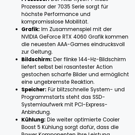
Prozessor der 7035 Serie sorgt für
höchste Performance und
kompromisslose Mobilität.
Grafik:
Im Zusammenspiel mit der
NVIDIA GeForce RTX 4060 Grafik kommen
die neuesten AAA-Games eindrucksvoll
zur Geltung.
Bildschirm:
Der flinke 144-Hz-Bildschirm
liefert selbst bei rasantester Action
gestochen scharfe Bilder und ermöglicht
eine ungebremste Reaktion.
Speicher:
Für blitzschnelle System- und
Programmstarts steht das SSD-
Systemlaufwerk mit PCI-Express-
Anbindung.
Kühlung:
Die weiter optimierte Cooler
Boost 5 Kühlung sorgt dafür, dass die
Power Komponenten ihre Leistung