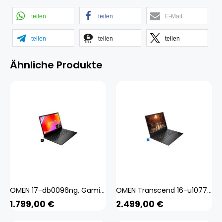
teilen
teilen
E-Mail
teilen
teilen
teilen
Ähnliche Produkte
OMEN 17-db0096ng, Gaming-Notebook
OMEN Transcend 16-u1077ng, Gaming-Notebook
1.799,00
€
2.499,00
€