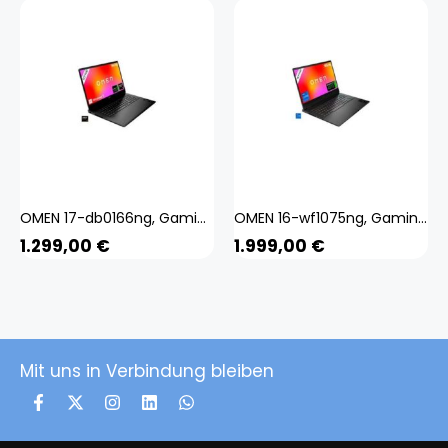
OMEN 17-db0166ng, Gaming-Notebook
OMEN 16-wf1075ng, Gaming-Notebook
1.299,00
€
1.999,00
€
Mit uns in Verbindung bleiben