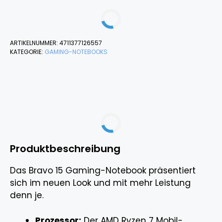
ARTIKELNUMMER:
4711377126557
KATEGORIE:
GAMING-NOTEBOOKS
Produktbeschreibung
Das Bravo 15 Gaming-Notebook präsentiert
sich im neuen Look und mit mehr Leistung
denn je.
Prozessor:
Der AMD Ryzen 7 Mobil-