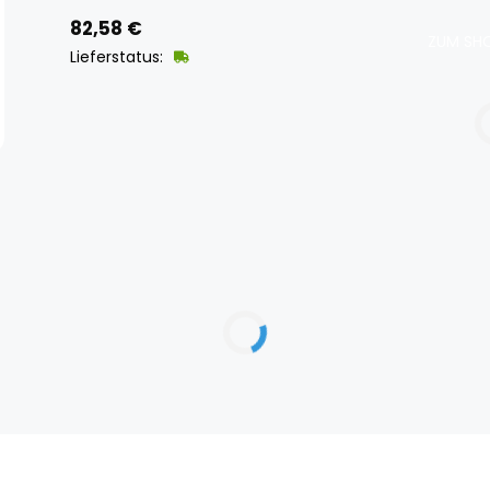
82,58
€
ZUM SHO
Lieferstatus: