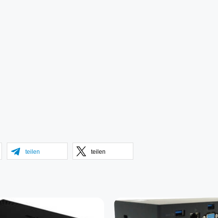
teilen
teilen