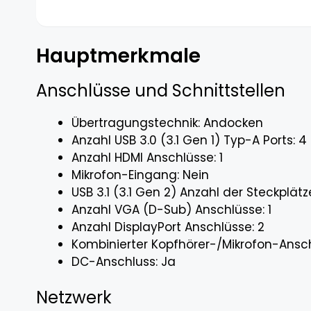
Hauptmerkmale
Anschlüsse und Schnittstellen
Übertragungstechnik: Andocken
Anzahl USB 3.0 (3.1 Gen 1) Typ-A Ports: 4
Anzahl HDMI Anschlüsse: 1
Mikrofon-Eingang: Nein
USB 3.1 (3.1 Gen 2) Anzahl der Steckplät
Anzahl VGA (D-Sub) Anschlüsse: 1
Anzahl DisplayPort Anschlüsse: 2
Kombinierter Kopfhörer-/Mikrofon-Ansch
DC-Anschluss: Ja
Netzwerk