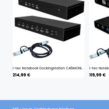
i-tec Notebook Dockingstation CA5MONITORDOCKPD
214,99
€
119,99
€