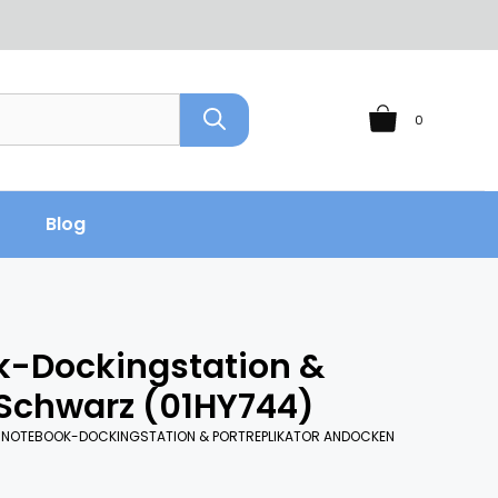
0
Blog
k-Dockingstation &
 Schwarz (01HY744)
4 NOTEBOOK-DOCKINGSTATION & PORTREPLIKATOR ANDOCKEN