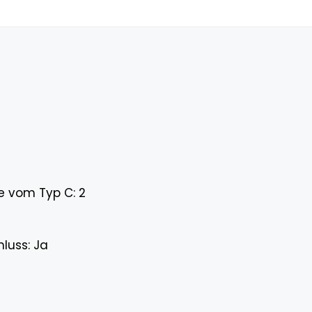
ze vom Typ C: 2
luss: Ja